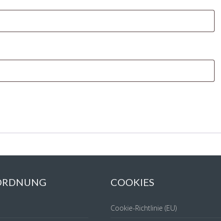
 ORDNUNG
COOKIES
Cookie-Richtlinie (EU)