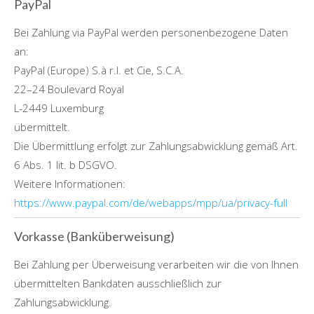
PayPal
Bei Zahlung via PayPal werden personenbezogene Daten
an:
PayPal (Europe) S.à r.l. et Cie, S.C.A.
22–24 Boulevard Royal
L-2449 Luxemburg
übermittelt.
Die Übermittlung erfolgt zur Zahlungsabwicklung gemäß Art.
6 Abs. 1 lit. b DSGVO.
Weitere Informationen:
https://www.paypal.com/de/webapps/mpp/ua/privacy-full
Vorkasse (Banküberweisung)
Bei Zahlung per Überweisung verarbeiten wir die von Ihnen
übermittelten Bankdaten ausschließlich zur
Zahlungsabwicklung.