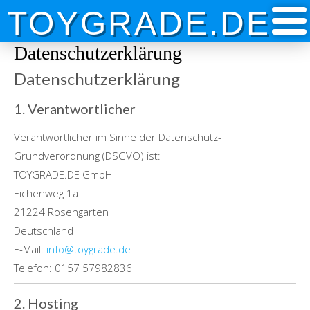
Skip
TOYGRADE.DE
to
content
Datenschutzerklärung
Datenschutzerklärung
1. Verantwortlicher
Verantwortlicher im Sinne der Datenschutz-
Grundverordnung (DSGVO) ist:
TOYGRADE.DE GmbH
Eichenweg 1a
21224 Rosengarten
Deutschland
E-Mail:
info@toygrade.de
Telefon: 0157 57982836
2. Hosting