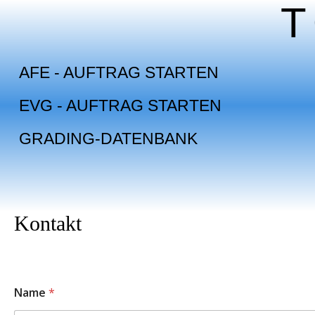
Skip
to
content
AFE - AUFTRAG STARTEN
EVG - AUFTRAG STARTEN
GRADING-DATENBANK
Kontakt
Name
*