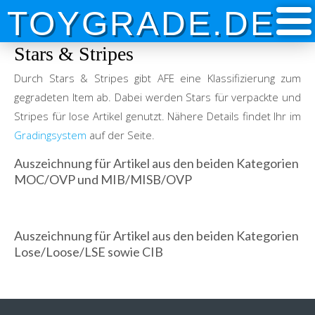
Skip
TOYGRADE.DE
to
content
Stars & Stripes
Durch Stars & Stripes gibt AFE eine Klassifizierung zum
gegradeten Item ab. Dabei werden Stars für verpackte und
Stripes für lose Artikel genutzt. Nähere Details findet Ihr im
Gradingsystem
auf der Seite.
Auszeichnung für Artikel aus den beiden Kategorien
MOC/OVP und MIB/MISB/OVP
Auszeichnung für Artikel aus den beiden Kategorien
Lose/Loose/LSE sowie CIB