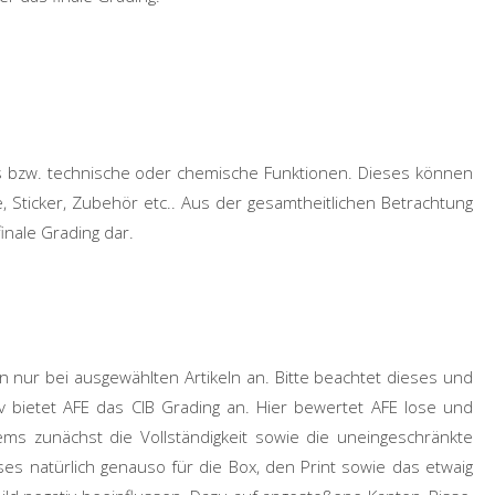
s bzw. technische oder chemische Funktionen. Dieses können
e, Sticker, Zubehör etc.. Aus der gesamtheitlichen Betrachtung
finale Grading dar.
 nur bei ausgewählten Artikeln an. Bitte beachtet dieses und
iv bietet AFE das CIB Grading an. Hier bewertet AFE lose und
tems zunächst die Vollständigkeit sowie die uneingeschränkte
eses natürlich genauso für die Box, den Print sowie das etwaig