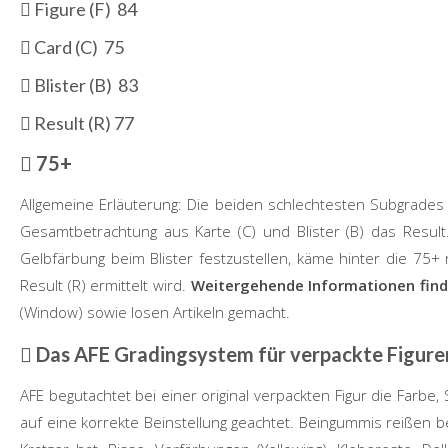
Figure (F) 84
Card (C) 75
Blister (B) 83
Result (R) 77
75+
Allgemeine Erläuterung: Die beiden schlechtesten Subgrades 
Gesamtbetrachtung aus Karte (C) und Blister (B) das Result
Gelbfärbung beim Blister festzustellen, käme hinter die 75+
Result (R) ermittelt wird.
Weitergehende Informationen find
(Window) sowie losen Artikeln gemacht.
Das AFE Gradingsystem für verpackte Figure
AFE
begutachtet bei einer original verpackten Figur die Farbe
auf eine korrekte Beinstellung geachtet. Beingummis reißen b