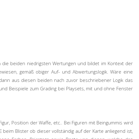
n die beiden niedrigsten Wertungen und bildet im Kontext der
sgewiesen, gemäß obiger Auf- und Abwertungslogik. Wäre eine
 dann aus diesen beiden nach zuvor beschriebener Logik das
nd Beispiele zum Grading bei Playsets, mit und ohne Fenster
Figur, Position der Waffe,
etc
..
Bei Figuren mit Beingummis wird
E
beim Blister ob dieser vollständig auf der Karte anliegend ist,