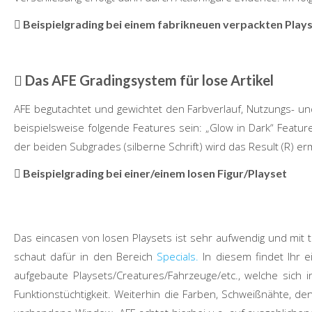
Beispielgrading bei einem fabrikneuen verpackten Plays
Das AFE Gradingsystem für lose Artikel
AFE begutachtet und gewichtet den Farbverlauf, Nutzungs- 
beispielsweise folgende Features sein: „Glow in Dark“ Feature
der beiden Subgrades (silberne Schrift) wird das Result (R) ermi
Beispielgrading bei einer/einem losen Figur/Playset
Das eincasen von losen Playsets ist sehr aufwendig und mit 
schaut dafür in den Bereich
Specials.
In diesem findet Ihr e
aufgebaute Playsets/Creatures/Fahrzeuge/etc., welche sich i
Funktionstüchtigkeit. Weiterhin die Farben, Schweißnähte, den