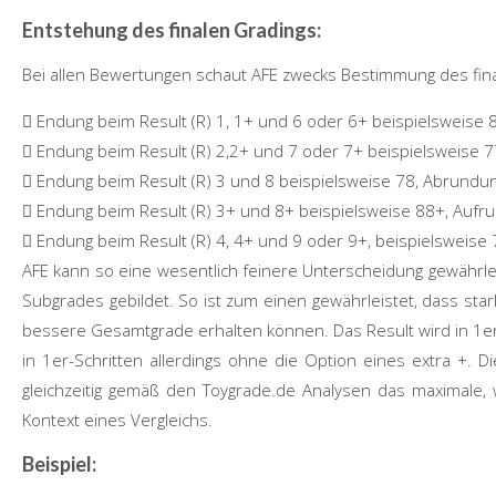
Entstehung des finalen Gradings:
Bei allen Bewertungen s
chaut AFE zwecks Bestimmung des finale
Endung beim Result (R) 1, 1+ und 6 oder 6+ beispielsweise 
Endung beim Result (R) 2,2+ und 7 oder 7+ beispielsweise 7
Endung beim Result (R) 3 und 8 beispielsweise 78, Abrundun
Endung beim Result (R) 3+ und 8+ beispielsweise 88+, Aufr
Endung beim Result (R) 4, 4+ und 9 oder 9+, beispielsweise 
AFE kann so eine wesentlich feinere Unterscheidung gewährle
Subgrades gebildet. So ist zum einen gewährleistet, dass st
bessere Gesamtgrade erhalten können. D
as
Result
wird in 1e
in 1er-Schritten allerdings ohne die Option eines extra +.
gleichzeitig gemäß den Toygrade.de Analysen das maximale,
Kontext eines Vergleichs.
Beispiel: