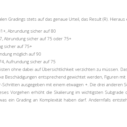
n Gradings stets auf das genaue Urteil, das Result (R). Hieraus e
81+, Abrundung sicher auf 80
7, Abrundung sicher auf 75 oder 75+
g sicher auf 75+
undung möglich auf 90
74, Aufrundung sicher auf 75
isten ohne dabei auf Übersichtlichkeit verzichten zu müssen.
Das
arke Beschädigungen entsprechend gewichtet werden, Figuren mit
r-Schritten ausgegeben mit einem
etwaigen
+. Die drei anderen Su
 Dieses Vorgehen erhöht die Skalierung im wichtigsten Subgrad
 was ein
Grading
an Komplexität haben darf. Andernfalls entsteh