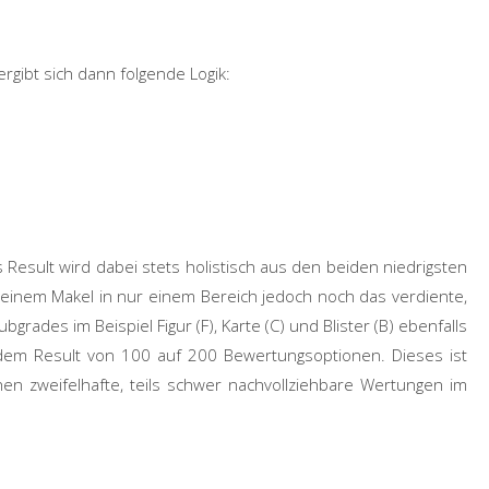
rgibt sich dann folgende Logik:
 Result
wird dabei stets holistisch aus den beiden niedrigsten
 einem Makel in nur einem Bereich jedoch noch das verdiente,
bgrades im Beispiel Figur (F), Karte (C) und Blister (B) ebenfalls
e dem Result von 100 auf 200 Bewertungsoptionen. Dieses ist
en zweifelhafte, teils schwer nachvollziehbare Wertungen im