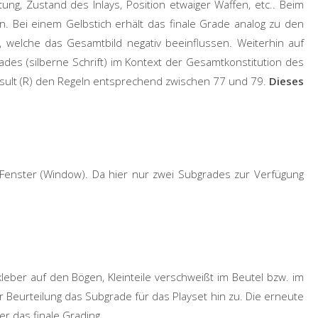
ung, Zustand des Inlays, Position etwaiger Waffen, etc
..
Beim
n. Bei einem Gelbstich erhält
das finale Grade
analog zu den
 welche das Gesamtbild negativ beeinflussen. Weiterhin auf
ades (silberne Schrift) im Kontext der Gesamtkonstitution des
sult (R)
den Regeln entsprechend zwischen 77 und 79.
Dieses
 Fenster (Window). Da hier nur zwei Subgrades zur Verfügung
kleber auf den Bögen, Kleinteile verschweißt im Beutel bzw. im
 Beurteilung das Subgrade für das Playset hin zu. Die erneute
er das finale Grading.