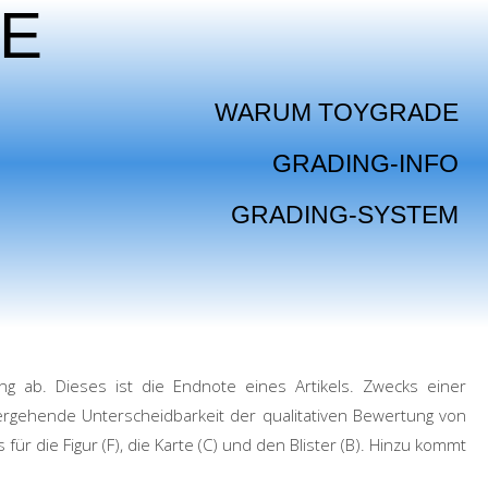
E
WARUM TOYGRADE
GRADING-INFO
GRADING-SYSTEM
ng ab. Dieses ist die Endnote eines Artikels. Zwecks einer
efergehende Unterscheidbarkeit der qualitativen Bewertung von
ür die Figur (F), die Karte (C) und den Blister (B). Hinzu kommt