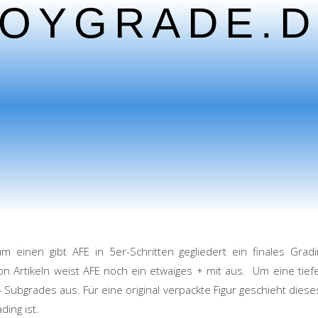
TOYGRADE.D
einen gibt AFE in 5er-Schritten gegliedert ein finales Gradi
von Artikeln weist AFE noch ein etwaiges + mit aus. Um eine ti
Subgrades aus. Für eine original verpackte Figur geschieht dieses f
ding ist.