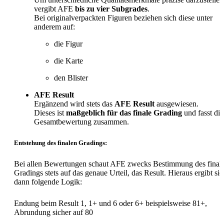
vergibt AFE
bis zu vier Subgrades
.
Bei originalverpackten Figuren beziehen sich diese unter
anderem auf:
die Figur
die Karte
den Blister
AFE Result
Ergänzend wird stets das
AFE Result
ausgewiesen.
Dieses ist
maßgeblich für das finale Grading
und fasst die
Gesamtbewertung zusammen.
Entstehung des finalen Gradings:
Bei allen Bewertungen schaut AFE zwecks Bestimmung des final
Gradings stets auf das genaue Urteil, das Result. Hieraus ergibt sic
dann folgende Logik:
Endung beim Result 1, 1+ und 6 oder 6+ beispielsweise 81+,
Abrundung sicher auf 80