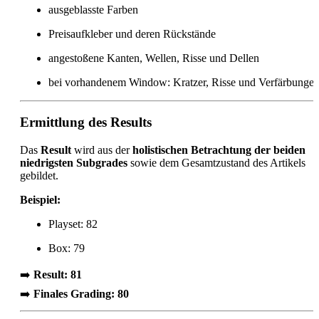
ausgeblasste Farben
Preisaufkleber und deren Rückstände
angestoßene Kanten, Wellen, Risse und Dellen
bei vorhandenem Window: Kratzer, Risse und Verfärbunge
Ermittlung des Results
Das
Result
wird aus der
holistischen Betrachtung der beiden
niedrigsten Subgrades
sowie dem Gesamtzustand des Artikels
gebildet.
Beispiel:
Playset: 82
Box: 79
➡️
Result: 81
➡️
Finales Grading: 80