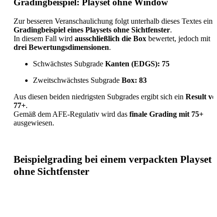
Gradingbeispiel: Playset ohne Window
Zur besseren Veranschaulichung folgt unterhalb dieses Textes ein
Gradingbeispiel eines Playsets ohne Sichtfenster
.
In diesem Fall wird
ausschließlich die Box
bewertet, jedoch mit
drei Bewertungsdimensionen
.
Schwächstes Subgrade
Kanten (EDGS): 75
Zweitschwächstes Subgrade
Box: 83
Aus diesen beiden niedrigsten Subgrades ergibt sich ein
Result vo
77+
.
Gemäß dem AFE-Regulativ wird das
finale Grading mit 75+
ausgewiesen.
Beispielgrading bei einem verpackten Playset
ohne Sichtfenster