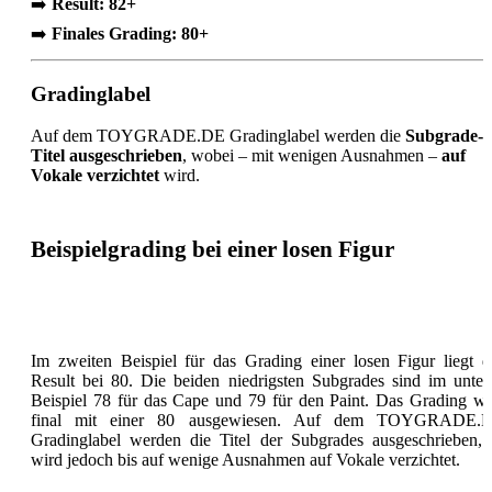
➡️
Result: 82+
➡️
Finales Grading: 80+
Gradinglabel
Auf dem TOYGRADE.DE Gradinglabel werden die
Subgrade-
Titel ausgeschrieben
, wobei – mit wenigen Ausnahmen –
auf
Vokale verzichtet
wird.
Beispielgrading bei einer losen Figur
Im zweiten Beispiel für das Grading einer losen Figur liegt d
Result bei 80. Die beiden niedrigsten Subgrades sind im unter
Beispiel 78 für das Cape und 79 für den Paint. Das Grading wi
final mit einer 80 ausgewiesen. Auf dem TOYGRADE.
Gradinglabel werden die Titel der Subgrades ausgeschrieben, 
wird jedoch bis auf wenige Ausnahmen auf Vokale verzichtet.