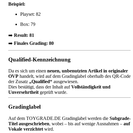
Beispiel:
Playset: 82
Box: 79
➡️
Result: 81
➡️
Finales Grading: 80
Qualified-Kennzeichnung
Da es sich um einen
neuen, unbenutzten Artikel in originaler
OVP
handelt, wird auf dem Gradinglabel oberhalb des QR-Codes
der Zusatz
„Qualified“
ausgewiesen.
Dies bestätigt, dass der Inhalt auf
Vollständigkeit und
Unversehrtheit
geprüft wurde.
Gradinglabel
Auf dem TOYGRADE.DE Gradinglabel werden die
Subgrade-
Titel ausgeschrieben
, wobei – bis auf wenige Ausnahmen –
auf
Vokale verzichtet
wird.