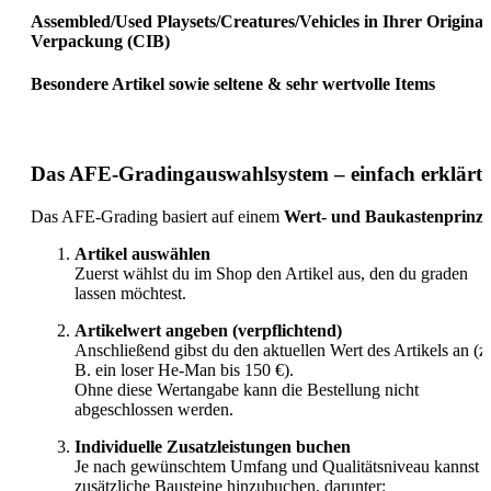
Assembled/Used Playsets/Creatures/Vehicles in Ihrer Original
Verpackung (CIB)
Besondere Artikel sowie seltene & sehr wertvolle Items
Das AFE-Gradingauswahlsystem – einfach erklärt
Das AFE-Grading basiert auf einem
Wert- und Baukastenprinzi
Artikel auswählen
Zuerst wählst du im Shop den Artikel aus, den du graden
lassen möchtest.
Artikelwert angeben (verpflichtend)
Anschließend gibst du den aktuellen Wert des Artikels an (z.
B. ein loser He-Man bis 150 €).
Ohne diese Wertangabe kann die Bestellung nicht
abgeschlossen werden.
Individuelle Zusatzleistungen buchen
Je nach gewünschtem Umfang und Qualitätsniveau kannst 
zusätzliche Bausteine hinzubuchen, darunter: