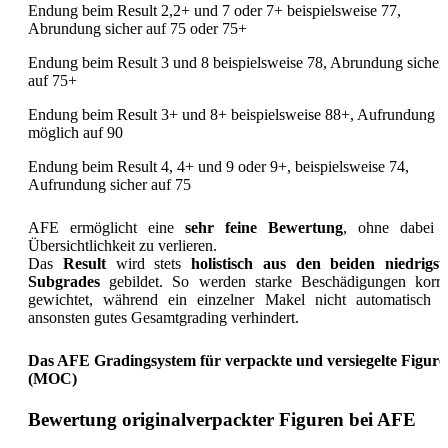
Endung beim Result 2,2+ und 7 oder 7+ beispielsweise 77,
Abrundung sicher auf 75 oder 75+
Endung beim Result 3 und 8 beispielsweise 78, Abrundung sicher
auf 75+
Endung beim Result 3+ und 8+ beispielsweise 88+, Aufrundung
möglich auf 90
Endung beim Result 4, 4+ und 9 oder 9+, beispielsweise 74,
Aufrundung sicher auf 75
AFE ermöglicht eine
sehr feine Bewertung
, ohne dabei 
Übersichtlichkeit zu verlieren.
Das
Result
wird stets
holistisch aus den beiden niedrigst
Subgrades
gebildet. So werden starke Beschädigungen korre
gewichtet, während ein einzelner Makel nicht automatisch e
ansonsten gutes Gesamtgrading verhindert.
Das AFE Gradingsystem für verpackte und versiegelte Figure
(MOC)
Bewertung originalverpackter Figuren bei AFE