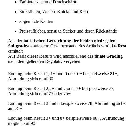
Farbintensität und Druckschärfe
Stresslinien, Wellen, Knicke und Risse
abgenutzte Kanten
Preisaufkleber, sonstige Sticker und deren Rückstände
Aus der
holistischen Betrachtung der beiden niedrigsten
Subgrades
sowie dem Gesamtzustand des Artikels wird das
Resul
ermittelt.
Auf Basis dieses Results wird anschließend das
finale Grading
nach dem geltenden Regulativ vergeben.
Endung beim Result 1, 1+ und 6 oder 6+ beispielsweise 81+,
Abrundung sicher auf 80
Endung beim Result 2,2+ und 7 oder 7+ beispielsweise 77,
Abrundung sicher auf 75 oder 75+
Endung beim Result 3 und 8 beispielsweise 78, Abrundung sicher
auf 75+
Endung beim Result 3+ und 8+ beispielsweise 88+, Aufrundung
möglich auf 90