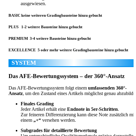
ausgewiesen.
BASIC
keine weiteren Gradingbausteine hinzu gebucht
PLUS
1-2 weitere Bausteine hinzu gebucht
PREMIUM
3-4 weitere Bausteine hinzu gebucht
EXCELLENCE
5 oder mehr weitere Gradingbausteine hinzu gebucht
SYSTEM
Das AFE-Bewertungssystem – der 360°-Ansatz
Das AFE-Bewertungssystem folgt einem
umfassenden 360°-
Ansatz
, um den Zustand eines Artikels möglichst genau abzubilde
Finales Grading
Jeder Artikel erhält eine
Endnote in 5er-Schritten
.
Zur feineren Differenzierung kann diese Note zusätzlich mit
einem
„+“
versehen werden.
Subgrades für detaillierte Bewertung
Um unterschiedliche Qualitätsmerkmale präzise darzustellen