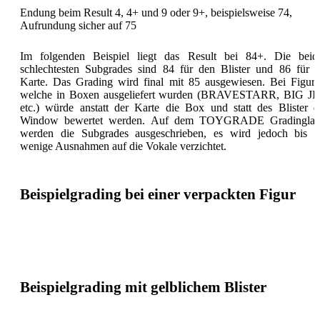
Endung beim Result 4, 4+ und 9 oder 9+, beispielsweise 74,
Aufrundung sicher auf 75
Im folgenden Beispiel liegt das Result bei 84+. Die beid
schlechtesten Subgrades sind 84 für den Blister und 86 für d
Karte. Das Grading wird final mit 85 ausgewiesen. Bei Figure
welche in Boxen ausgeliefert wurden (BRAVESTARR, BIG JI
etc.) würde anstatt der Karte die Box und statt des Blister d
Window bewertet werden. Auf dem TOYGRADE Gradinglab
werden die Subgrades ausgeschrieben, es wird jedoch bis a
wenige Ausnahmen auf die Vokale verzichtet.
Beispielgrading bei einer verpackten Figur
Beispielgrading mit gelblichem Blister