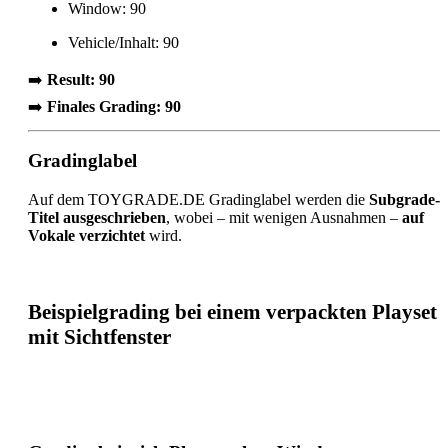
Window: 90
Vehicle/Inhalt: 90
➡️
Result: 90
➡️
Finales Grading: 90
Gradinglabel
Auf dem TOYGRADE.DE Gradinglabel werden die
Subgrade-
Titel ausgeschrieben
, wobei – mit wenigen Ausnahmen –
auf
Vokale verzichtet
wird.
Beispielgrading bei einem verpackten Playset
mit Sichtfenster