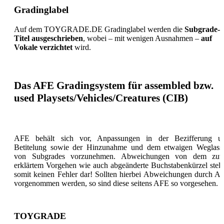
Gradinglabel
Auf dem TOYGRADE.DE Gradinglabel werden die
Subgrade-
Titel ausgeschrieben
, wobei – mit wenigen Ausnahmen –
auf
Vokale verzichtet
wird.
Das AFE Gradingsystem für assembled bzw.
used Playsets/Vehicles/Creatures (CIB)
AFE behält sich vor, Anpassungen in der Bezifferung u
Betitelung sowie der Hinzunahme und dem etwaigen Weglass
von Subgrades vorzunehmen. Abweichungen von dem zuv
erklärtem Vorgehen wie auch abgeänderte Buchstabenkürzel stell
somit keinen Fehler dar! Sollten hierbei Abweichungen durch A
vorgenommen werden, so sind diese seitens AFE so vorgesehen.
TOYGRADE