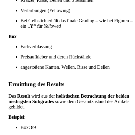
Kratzer, Risse, Dellen und Stresslinien
Verfärbungen (Yellowing)
Bei Gelbstich erhält das finale Grading – wie bei Figuren –
ein
„Y“
für
Yellowed
Box
Farbverblassung
Preisaufkleber und deren Rückstände
angestoßene Kanten, Wellen, Risse und Dellen
Ermittlung des Results
Das
Result
wird aus der
holistischen Betrachtung der beiden
niedrigsten Subgrades
sowie dem Gesamtzustand des Artikels
gebildet.
Beispiel:
Box: 89