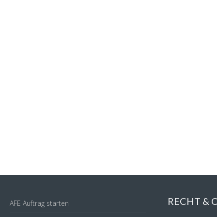
RECHT &
AFE Auftrag starten