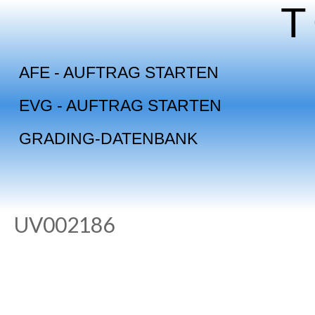
Skip
to
content
AFE - AUFTRAG STARTEN
EVG - AUFTRAG STARTEN
GRADING-DATENBANK
UV002186