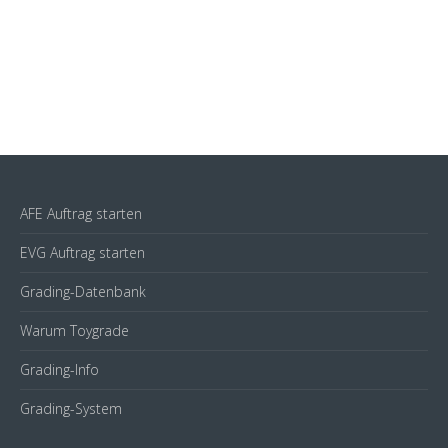
AFE Auftrag starten
EVG Auftrag starten
Grading-Datenbank
Warum Toygrade
Grading-Info
Grading-System