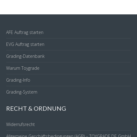
AFE Auftrag starten
EVG Auftrag starten
Grading-Datenbank
Warum Toygrade
Grading-Info
Grading-System
RECHT & ORDNUNG
Widerrufsrecht
Allgemeine Geschäftsbedingungen (AGB) – TOYGRADE.DE GmbH