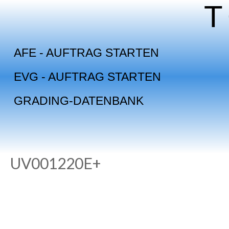
Skip
to
content
AFE - AUFTRAG STARTEN
EVG - AUFTRAG STARTEN
GRADING-DATENBANK
UV001220E+