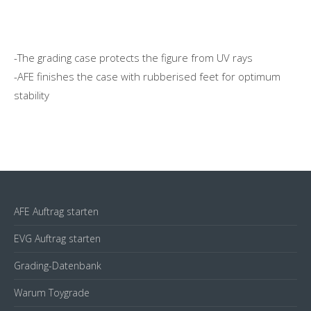
-The grading case protects the figure from UV rays
-AFE finishes the case with rubberised feet for optimum
stability
AFE Auftrag starten
EVG Auftrag starten
Grading-Datenbank
Warum Toygrade