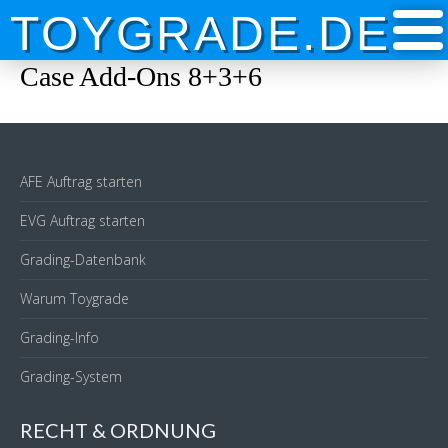
Skip
TOYGRADE.DE
to
content
Case Add-Ons 8+3+6
AFE Auftrag starten
EVG Auftrag starten
Grading-Datenbank
Warum Toygrade
Grading-Info
Grading-System
RECHT & ORDNUNG