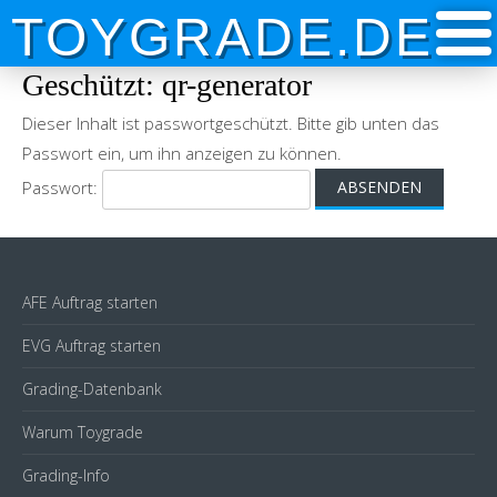
TOYGRADE.DE
Geschützt: qr-generator
Dieser Inhalt ist passwortgeschützt. Bitte gib unten das
Passwort ein, um ihn anzeigen zu können.
Passwort:
AFE Auftrag starten
EVG Auftrag starten
Grading-Datenbank
Warum Toygrade
Grading-Info