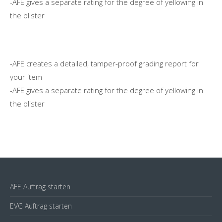
-AFE gives a separate rating for the degree of yellowing in
the blister
-AFE creates a detailed, tamper-proof grading report for
your item
-AFE gives a separate rating for the degree of yellowing in
the blister
AFE Auftrag starten
EVG Auftrag starten