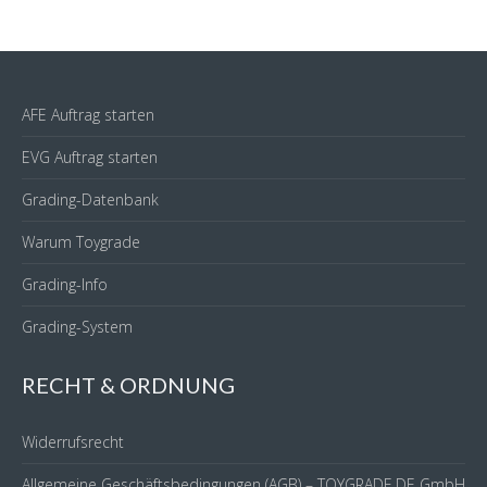
AFE Auftrag starten
EVG Auftrag starten
Grading-Datenbank
Warum Toygrade
Grading-Info
Grading-System
RECHT & ORDNUNG
Widerrufsrecht
Allgemeine Geschäftsbedingungen (AGB) – TOYGRADE.DE GmbH