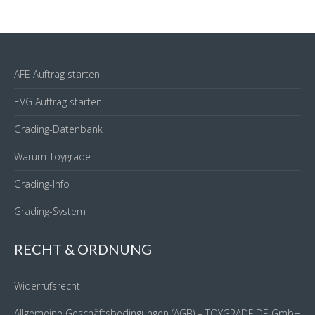
AFE Auftrag starten
EVG Auftrag starten
Grading-Datenbank
Warum Toygrade
Grading-Info
Grading-System
RECHT & ORDNUNG
Widerrufsrecht
Allgemeine Geschäftsbedingungen (AGB) – TOYGRADE.DE GmbH