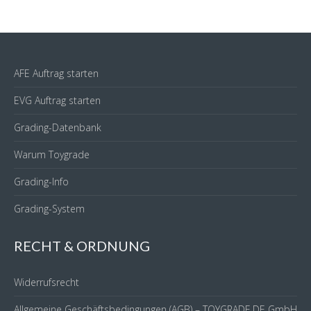
AFE Auftrag starten
EVG Auftrag starten
Grading-Datenbank
Warum Toygrade
Grading-Info
Grading-System
RECHT & ORDNUNG
Widerrufsrecht
Allgemeine Geschäftsbedingungen (AGB) – TOYGRADE.DE GmbH