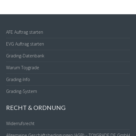
AFE Auftrag starten
EVG Auftrag starten
Grading-Datenbank
Warum Toygrade
Grading-Info
Grading-System
RECHT & ORDNUNG
Widerrufsrecht
Allgemeine Geschäftsbedingungen (AGB) – TOYGRADE.DE GmbH