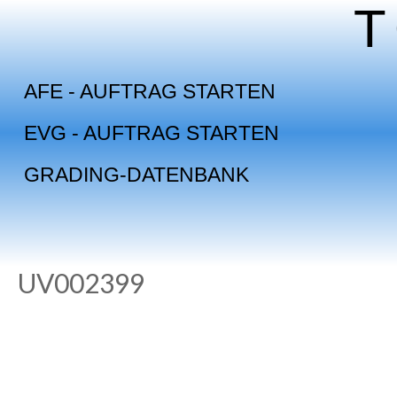
Skip
to
content
AFE - AUFTRAG STARTEN
EVG - AUFTRAG STARTEN
GRADING-DATENBANK
UV002399