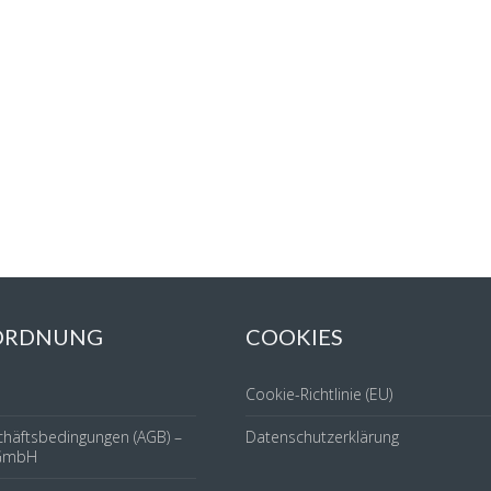
 ORDNUNG
COOKIES
Cookie-Richtlinie (EU)
chäftsbedingungen (AGB) –
Datenschutzerklärung
GmbH