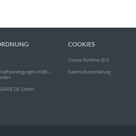
 ORDNUNG
COOKIES
Cookie-Richtlinie (EU)
chäftsbedingungen (AGB) –
Datenschutzerklärung
GmbH
YGRADE.DE GmbH