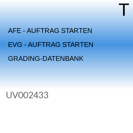
Skip
to
content
AFE - AUFTRAG STARTEN
EVG - AUFTRAG STARTEN
GRADING-DATENBANK
UV002433