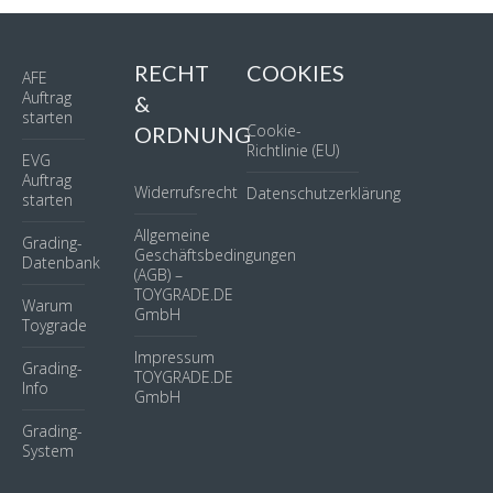
RECHT
COOKIES
AFE
Auftrag
&
starten
Cookie-
ORDNUNG
Richtlinie (EU)
EVG
Auftrag
Widerrufsrecht
Datenschutzerklärung
starten
Allgemeine
Grading-
Geschäftsbedingungen
Datenbank
(AGB) –
TOYGRADE.DE
Warum
GmbH
Toygrade
Impressum
Grading-
TOYGRADE.DE
Info
GmbH
Grading-
System