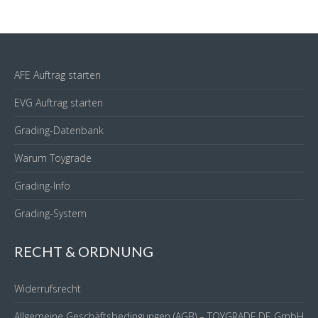
AFE Auftrag starten
EVG Auftrag starten
Grading-Datenbank
Warum Toygrade
Grading-Info
Grading-System
RECHT & ORDNUNG
Widerrufsrecht
Allgemeine Geschäftsbedingungen (AGB) – TOYGRADE.DE GmbH