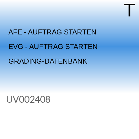
Skip
to
content
AFE - AUFTRAG STARTEN
EVG - AUFTRAG STARTEN
GRADING-DATENBANK
UV002408