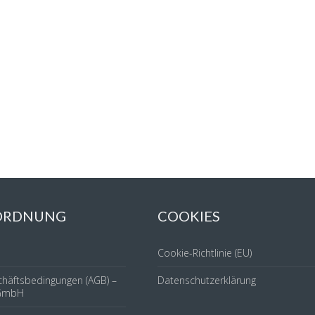
 ORDNUNG
COOKIES
Cookie-Richtlinie (EU)
chäftsbedingungen (AGB) –
Datenschutzerklärung
GmbH