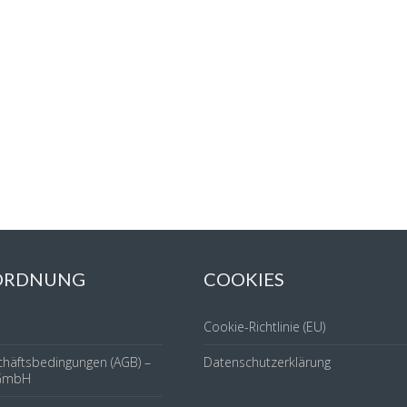
 ORDNUNG
COOKIES
Cookie-Richtlinie (EU)
chäftsbedingungen (AGB) –
Datenschutzerklärung
GmbH