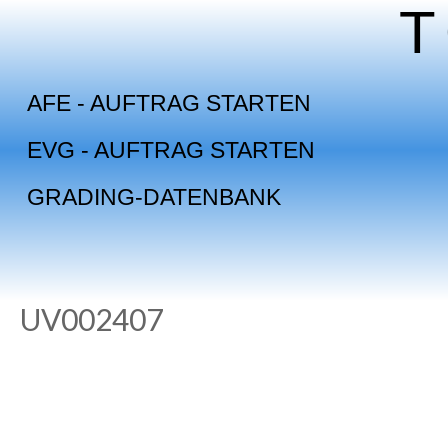
Skip
to
content
AFE - AUFTRAG STARTEN
EVG - AUFTRAG STARTEN
GRADING-DATENBANK
UV002407