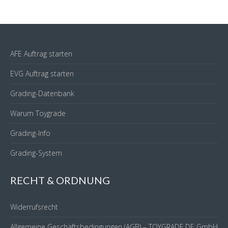
AFE Auftrag starten
EVG Auftrag starten
Grading-Datenbank
Warum Toygrade
Grading-Info
Grading-System
RECHT & ORDNUNG
Widerrufsrecht
Allgemeine Geschäftsbedingungen (AGB) – TOYGRADE.DE GmbH