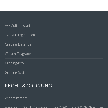
AFE Auftrag starten
EVG Auftrag starten
Grading-Datenbank
Warum Toygrade
Grading-Info
Grading-System
RECHT & ORDNUNG
Widerrufsrecht
Allgemeine Geschäftsbedingungen (AGB) – TOYGRADE.DE GmbH