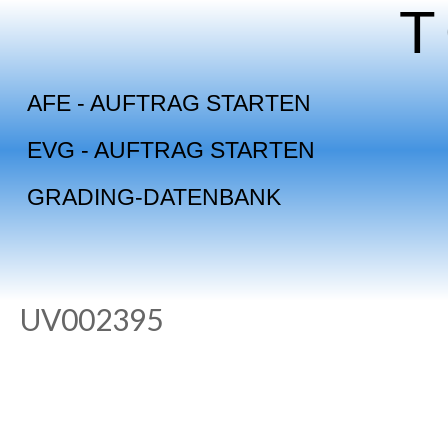
Skip
to
content
AFE - AUFTRAG STARTEN
EVG - AUFTRAG STARTEN
GRADING-DATENBANK
UV002395