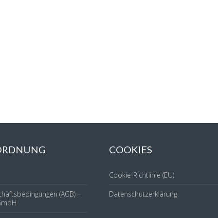
 ORDNUNG
COOKIES
Cookie-Richtlinie (EU)
chäftsbedingungen (AGB) –
Datenschutzerklärung
GmbH