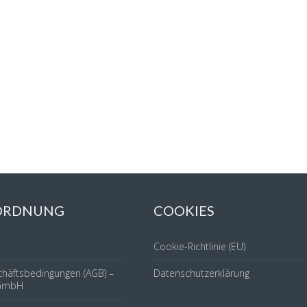
 ORDNUNG
COOKIES
Cookie-Richtlinie (EU)
chäftsbedingungen (AGB) –
Datenschutzerklärung
GmbH