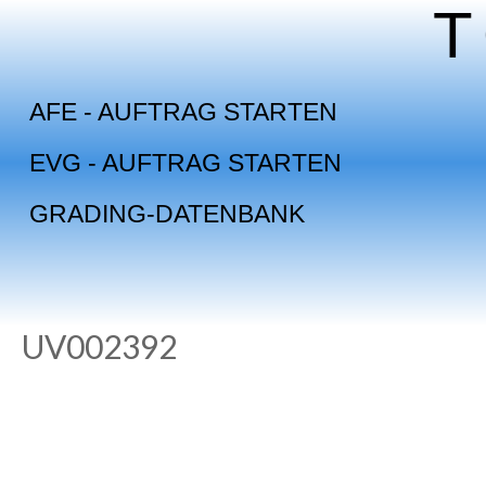
Skip
to
content
AFE - AUFTRAG STARTEN
EVG - AUFTRAG STARTEN
GRADING-DATENBANK
UV002392