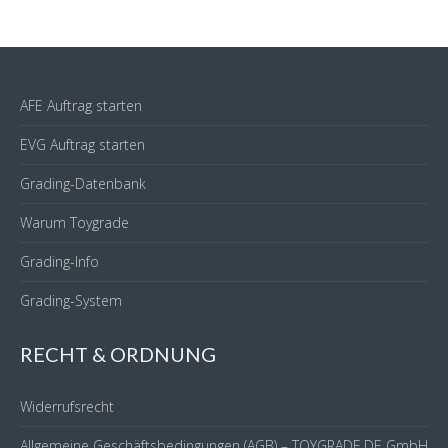
AFE Auftrag starten
EVG Auftrag starten
Grading-Datenbank
Warum Toygrade
Grading-Info
Grading-System
RECHT & ORDNUNG
Widerrufsrecht
Allgemeine Geschäftsbedingungen (AGB) – TOYGRADE.DE GmbH