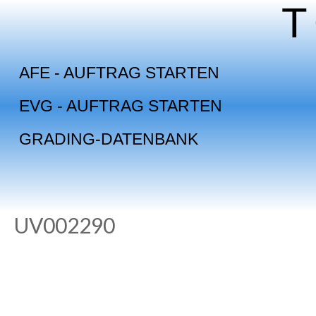
Skip
to
content
AFE - AUFTRAG STARTEN
EVG - AUFTRAG STARTEN
GRADING-DATENBANK
UV002290