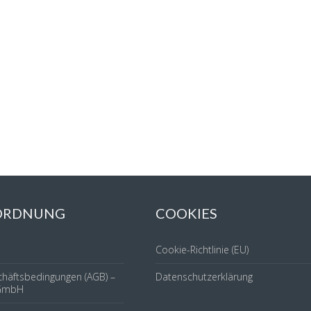
 ORDNUNG
COOKIES
Cookie-Richtlinie (EU)
chäftsbedingungen (AGB) –
Datenschutzerklärung
GmbH