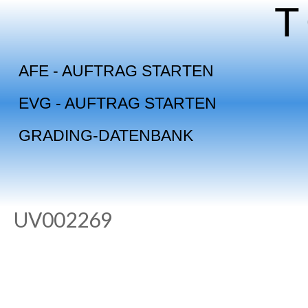
Skip
to
content
AFE - AUFTRAG STARTEN
EVG - AUFTRAG STARTEN
GRADING-DATENBANK
UV002269