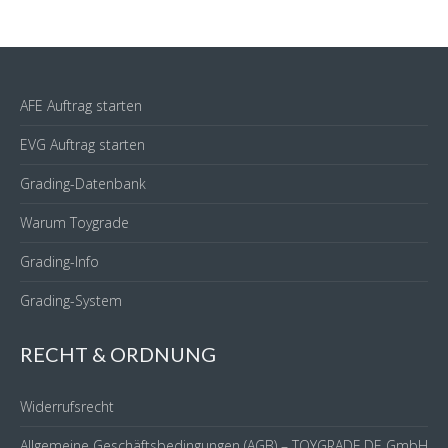
AFE Auftrag starten
EVG Auftrag starten
Grading-Datenbank
Warum Toygrade
Grading-Info
Grading-System
RECHT & ORDNUNG
Widerrufsrecht
Allgemeine Geschäftsbedingungen (AGB) – TOYGRADE.DE GmbH