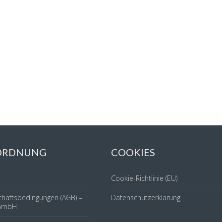
 ORDNUNG
COOKIES
Cookie-Richtlinie (EU)
chäftsbedingungen (AGB) –
Datenschutzerklärung
GmbH