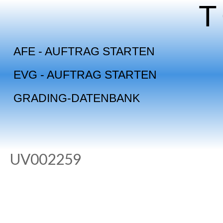
Skip
to
content
AFE - AUFTRAG STARTEN
EVG - AUFTRAG STARTEN
GRADING-DATENBANK
UV002259