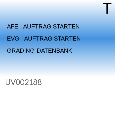
Skip
to
content
AFE - AUFTRAG STARTEN
EVG - AUFTRAG STARTEN
GRADING-DATENBANK
UV002188