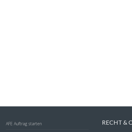
RECHT &
AFE Auftrag starten