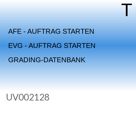
Skip
to
content
AFE - AUFTRAG STARTEN
EVG - AUFTRAG STARTEN
GRADING-DATENBANK
UV002128