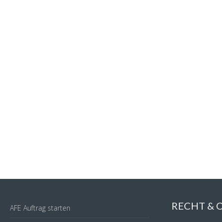
RECHT &
AFE Auftrag starten