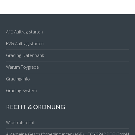
AFE Auftrag starten
EVG Auftrag starten
Grading-Datenbank
Warum Toygrade
Grading-Info
Grading-System
RECHT & ORDNUNG
Widerrufsrecht
Allgemeine Geschäftsbedingungen (AGB) – TOYGRADE.DE GmbH