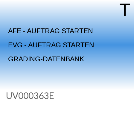
Skip
to
content
AFE - AUFTRAG STARTEN
EVG - AUFTRAG STARTEN
GRADING-DATENBANK
UV000363E