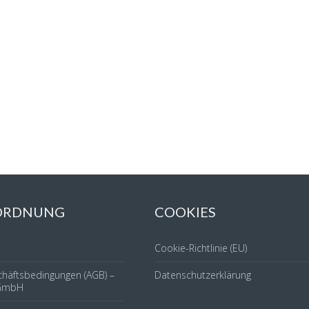
 ORDNUNG
COOKIES
Cookie-Richtlinie (EU)
chäftsbedingungen (AGB) –
Datenschutzerklärung
GmbH