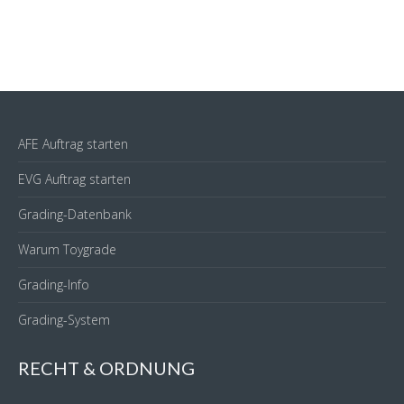
AFE Auftrag starten
EVG Auftrag starten
Grading-Datenbank
Warum Toygrade
Grading-Info
Grading-System
RECHT & ORDNUNG