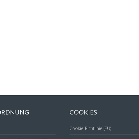
 ORDNUNG
COOKIES
Cookie-Richtlinie (EU)