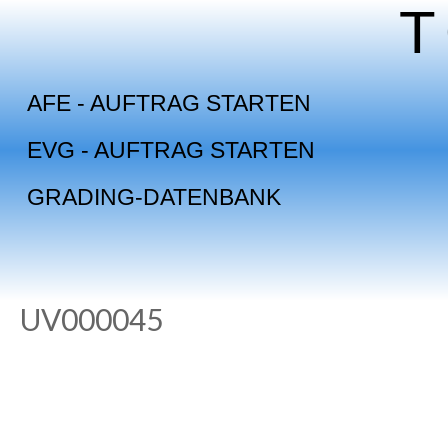
Skip
to
content
AFE - AUFTRAG STARTEN
EVG - AUFTRAG STARTEN
GRADING-DATENBANK
UV000045