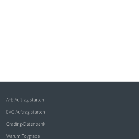
AFE Auftrag starten
EVG Auftrag starten
Grading-Datenbank
Warum Toygrade