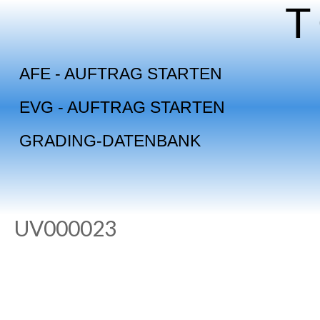
Skip
to
content
AFE - AUFTRAG STARTEN
EVG - AUFTRAG STARTEN
GRADING-DATENBANK
UV000023