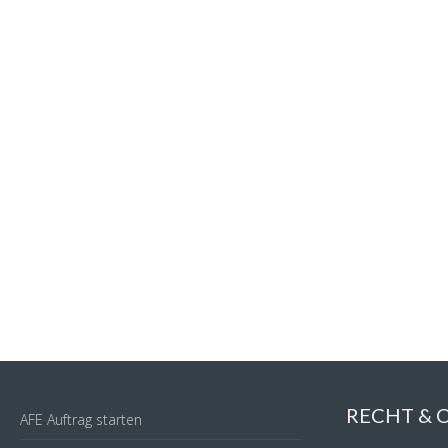
RECHT &
AFE Auftrag starten