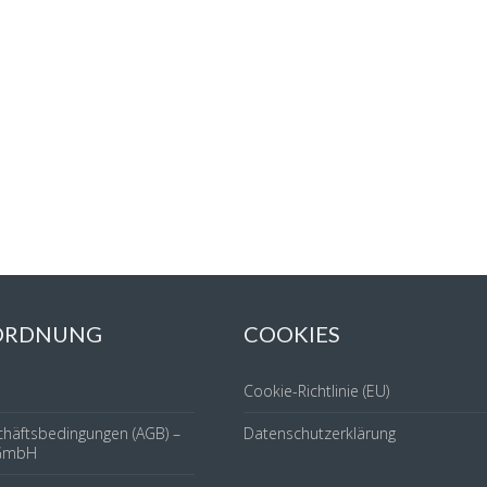
 ORDNUNG
COOKIES
Cookie-Richtlinie (EU)
chäftsbedingungen (AGB) –
Datenschutzerklärung
GmbH