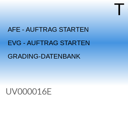
Skip
to
content
AFE - AUFTRAG STARTEN
EVG - AUFTRAG STARTEN
GRADING-DATENBANK
UV000016E