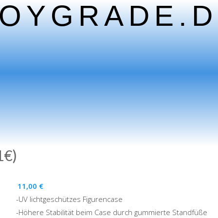
TOYGRADE.D
1€)
11,00
€
-UV lichtgeschützes Figurencase
-Höhere Stabilität beim Case durch gummierte Standfüße