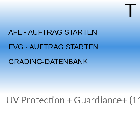
Skip
to
content
AFE - AUFTRAG STARTEN
EVG - AUFTRAG STARTEN
GRADING-DATENBANK
UV Protection + Guardiance+ (1