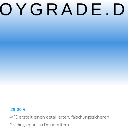
TOYGRADE.D
29,00
€
-AFE erstellt einen detaillierten, fälschungssicheren
Gradingreport zu Deinem Item