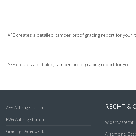
-AFE creates a detailed, tamper-proof grading report for your 
-AFE creates a detailed, tamper-proof grading report for your 
RECHT &
AFE Auftrag starten
EVG Auftrag starten
Widerrufsrecht
Grading-Datenbank
Allgemeine Ges