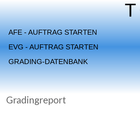
Skip
to
content
AFE - AUFTRAG STARTEN
EVG - AUFTRAG STARTEN
GRADING-DATENBANK
Gradingreport