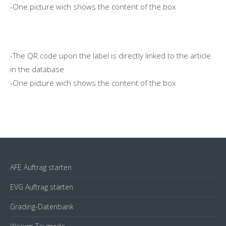
-One picture wich shows the content of the box
(15€)
Menge
-The QR code upon the label is directly linked to the article
in the database
-One picture wich shows the content of the box
AFE Auftrag starten
EVG Auftrag starten
Grading-Datenbank