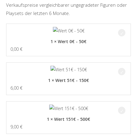
Verkaufspreise vergleichbarer ungegradeter Figuren oder
Playsets der letzten 6 Monate.
1 × Wert 0€ - 50€
0,00
€
1 × Wert 51€ - 150€
6,00
€
1 × Wert 151€ - 500€
9,00
€