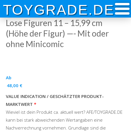
Skip
TOYGRADE.DE
to
content
Lose Figuren 11 – 15,99 cm
(Höhe der Figur) —- Mit oder
ohne Minicomic
Ab
48,00
€
VALUE INDICATION / GESCHÄTZTER PRODUKT-
MARKTWERT
Wieviel ist dein Produkt ca. aktuell wert? AFE/TOYGRADE.DE
kann bei stark abweichenden Wertangaben eine
Nachverrechnung vornehmen. Grundlage sind die