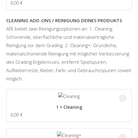
8,00
€
CLEANING ADD-ONS / REINIGUNG DEINES PRODUKTS
AFE bietet zwei Reinigungsoptionen an: 1. Cleaning:
Schonende, oberflächliche und materialverträgliche
Reinigung vor dem Grading. 2. Cleaning+: Gründliche,
materialschonende Reinigung mit möglicher Verbesserung
des Grading-Ergebnisses; entfernt Spielspuren,
Aufkleberreste, Kleber, Farb- und Gebrauchsspuren soweit
möglich.
1 × Cleaning
6,00
€