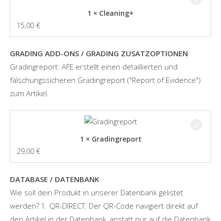
1 × Cleaning+
15,00
€
GRADING ADD-ONS / GRADING ZUSATZOPTIONEN
Gradingreport: AFE erstellt einen detaillierten und
fälschungssicheren Gradingreport ("Report of Evidence")
zum Artikel.
1 × Gradingreport
29,00
€
DATABASE / DATENBANK
Wie soll dein Produkt in unserer Datenbank gelistet
werden? 1. QR-DIRECT: Der QR-Code navigiert direkt auf
den Artikel in der Datenbank, anstatt nur auf die Datenbank