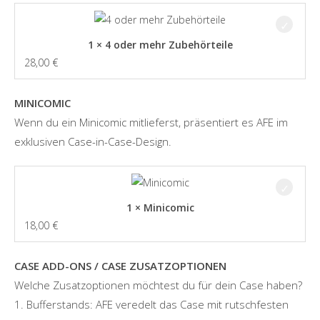
1 × 4 oder mehr Zubehörteile
28,00
€
MINICOMIC
Wenn du ein Minicomic mitlieferst, präsentiert es AFE im
exklusiven Case-in-Case-Design.
1 × Minicomic
18,00
€
CASE ADD-ONS / CASE ZUSATZOPTIONEN
Welche Zusatzoptionen möchtest du für dein Case haben?
1. Bufferstands: AFE veredelt das Case mit rutschfesten