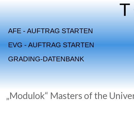
Skip
to
content
AFE - AUFTRAG STARTEN
EVG - AUFTRAG STARTEN
GRADING-DATENBANK
„Modulok“ Masters of the Unive