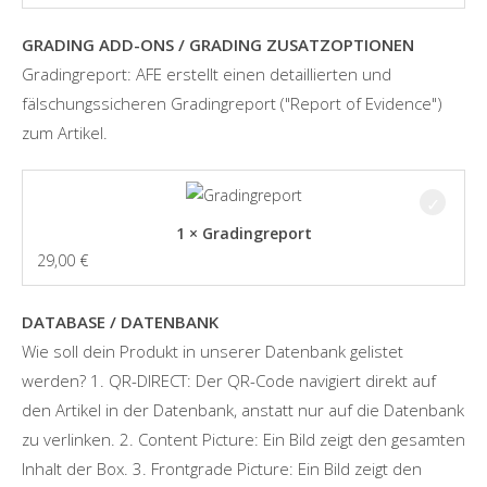
GRADING ADD-ONS / GRADING ZUSATZOPTIONEN
Gradingreport: AFE erstellt einen detaillierten und
fälschungssicheren Gradingreport ("Report of Evidence")
zum Artikel.
1 × Gradingreport
29,00
€
DATABASE / DATENBANK
Wie soll dein Produkt in unserer Datenbank gelistet
werden? 1. QR-DIRECT: Der QR-Code navigiert direkt auf
den Artikel in der Datenbank, anstatt nur auf die Datenbank
zu verlinken. 2. Content Picture: Ein Bild zeigt den gesamten
Inhalt der Box. 3. Frontgrade Picture: Ein Bild zeigt den