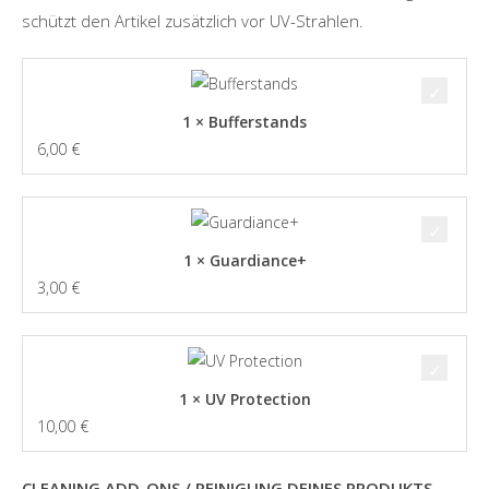
schützt den Artikel zusätzlich vor UV-Strahlen.
1 × Bufferstands
6,00
€
1 × Guardiance+
3,00
€
1 × UV Protection
10,00
€
CLEANING ADD-ONS / REINIGUNG DEINES PRODUKTS