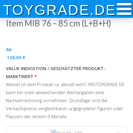
Skip
TOYGRADE.DE
to
content
Item MIB 76 – 85 cm (L+B+H)
Ab
128,00
€
VALUE INDICATION / GESCHÄTZTER PRODUKT-
MARKTWERT
Wieviel ist dein Produkt ca. aktuell wert? AFE/TOYGRADE.DE
kann bei stark abweichenden Wertangaben eine
Nachverrechnung vornehmen. Grundlage sind die
Verkaufspreise vergleichbarer ungegradeter Figuren oder
Playsets der letzten 6 Monate.