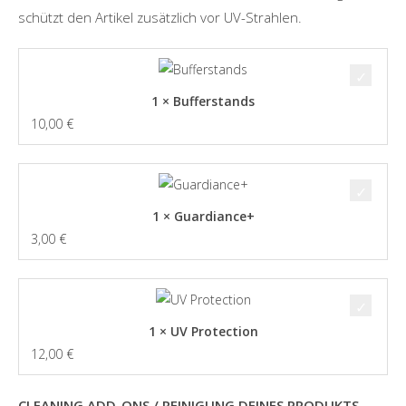
schützt den Artikel zusätzlich vor UV-Strahlen.
1 × Bufferstands
10,00
€
1 × Guardiance+
3,00
€
1 × UV Protection
12,00
€
CLEANING ADD-ONS / REINIGUNG DEINES PRODUKTS