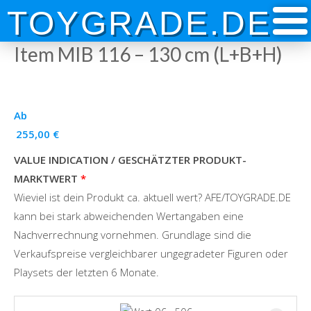
Skip
TOYGRADE.DE
to
content
Item MIB 116 – 130 cm (L+B+H)
Ab
255,00
€
VALUE INDICATION / GESCHÄTZTER PRODUKT-
MARKTWERT
Wieviel ist dein Produkt ca. aktuell wert? AFE/TOYGRADE.DE
kann bei stark abweichenden Wertangaben eine
Nachverrechnung vornehmen. Grundlage sind die
Verkaufspreise vergleichbarer ungegradeter Figuren oder
Playsets der letzten 6 Monate.