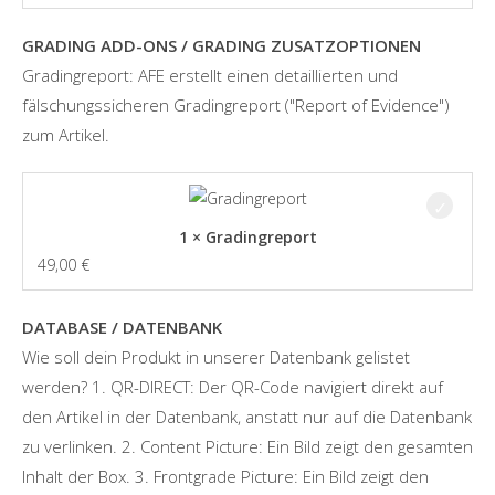
GRADING ADD-ONS / GRADING ZUSATZOPTIONEN
Gradingreport: AFE erstellt einen detaillierten und
fälschungssicheren Gradingreport ("Report of Evidence")
zum Artikel.
1 × Gradingreport
49,00
€
DATABASE / DATENBANK
Wie soll dein Produkt in unserer Datenbank gelistet
werden? 1. QR-DIRECT: Der QR-Code navigiert direkt auf
den Artikel in der Datenbank, anstatt nur auf die Datenbank
zu verlinken. 2. Content Picture: Ein Bild zeigt den gesamten
Inhalt der Box. 3. Frontgrade Picture: Ein Bild zeigt den