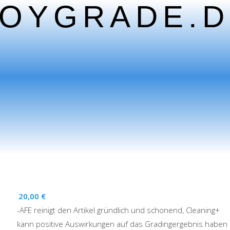
TOYGRADE.D
20,00
€
-AFE reinigt den Artikel gründlich und schonend, Cleaning+
kann positive Auswirkungen auf das Gradingergebnis haben