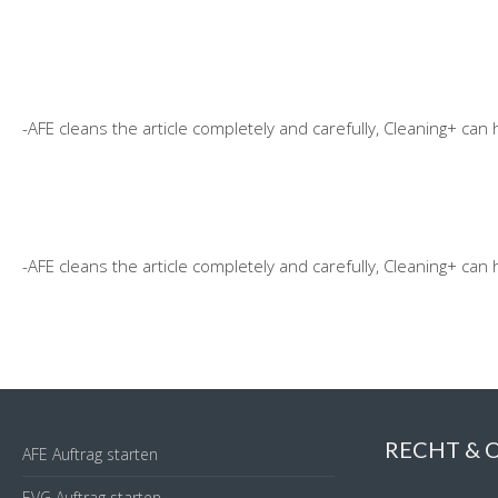
-AFE cleans the article completely and carefully, Cleaning+ can 
-AFE cleans the article completely and carefully, Cleaning+ can 
RECHT &
AFE Auftrag starten
EVG Auftrag starten