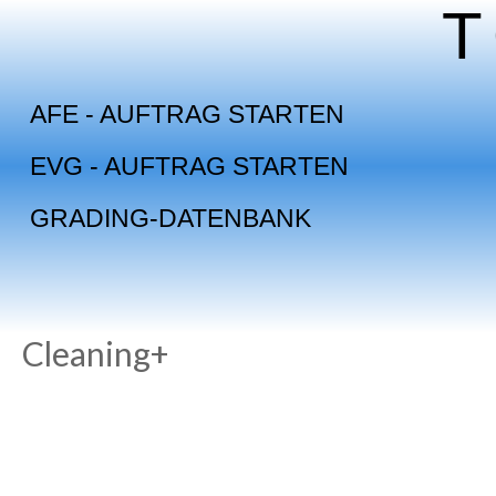
Skip
to
content
AFE - AUFTRAG STARTEN
EVG - AUFTRAG STARTEN
GRADING-DATENBANK
Cleaning+